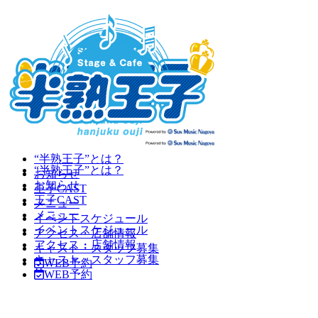
“半熟王子”とは？
“半熟王子”とは？
お知らせ
お知らせ
王子CAST
王子CAST
メニュー
メニュー
イベントスケジュール
イベントスケジュール
アクセス・店舗情報
アクセス・店舗情報
キャスト・スタッフ募集
キャスト・スタッフ募集
WEB予約
WEB予約