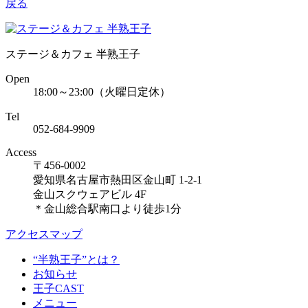
戻る
ステージ＆カフェ 半熟王子
Open
18:00～23:00（火曜日定休）
Tel
052-684-9909
Access
〒456-0002
愛知県名古屋市熱田区金山町 1-2-1
金山スクウェアビル 4F
＊金山総合駅南口より徒歩1分
アクセスマップ
“半熟王子”とは？
お知らせ
王子CAST
メニュー