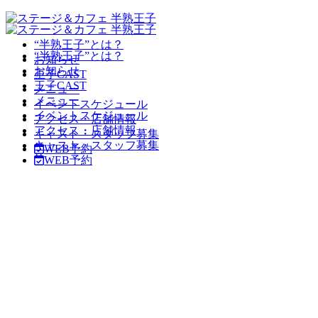
“半熟王子”とは？
“半熟王子”とは？
お知らせ
お知らせ
王子CAST
王子CAST
メニュー
メニュー
イベントスケジュール
イベントスケジュール
アクセス・店舗情報
アクセス・店舗情報
キャスト・スタッフ募集
キャスト・スタッフ募集
WEB予約
WEB予約