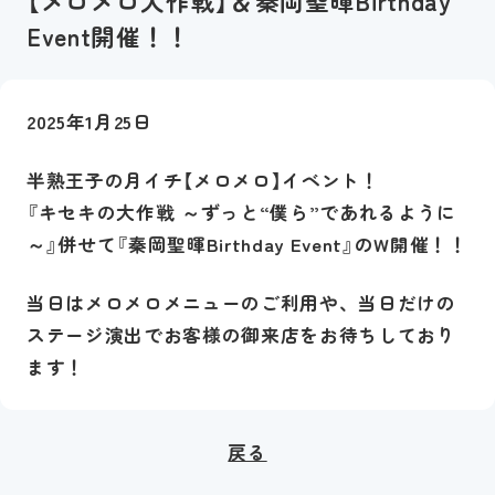
【メロメロ大作戦】＆秦岡聖暉Birthday
Event開催！！
2025年1月25日
半熟王子の月イチ【メロメロ】イベント！
『キセキの大作戦 ～ずっと“僕ら”であれるように
～』併せて『秦岡聖暉Birthday Event』のW開催！！
当日はメロメロメニューのご利用や、当日だけの
ステージ演出でお客様の御来店をお待ちしており
ます！
戻る